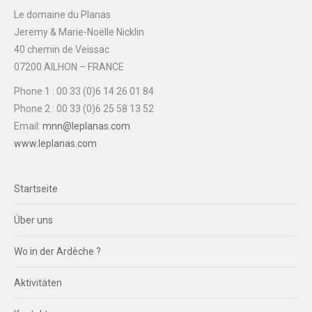
Le domaine du Planas
Jeremy & Marie-Noëlle Nicklin
40 chemin de Veissac
07200 AILHON – FRANCE
Phone 1 : 00 33 (0)6 14 26 01 84
Phone 2 : 00 33 (0)6 25 58 13 52
Email:
mnn@leplanas.com
www.leplanas.com
Startseite
Über uns
Wo in der Ardèche ?
Aktivitäten