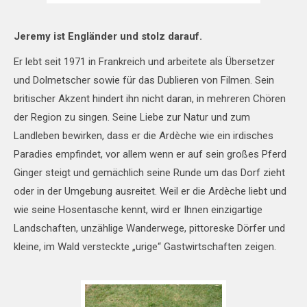
Jeremy ist Engländer und stolz darauf.
Er lebt seit 1971 in Frankreich und arbeitete als Übersetzer
und Dolmetscher sowie für das Dublieren von Filmen. Sein
britischer Akzent hindert ihn nicht daran, in mehreren Chören
der Region zu singen. Seine Liebe zur Natur und zum
Landleben bewirken, dass er die Ardèche wie ein irdisches
Paradies empfindet, vor allem wenn er auf sein großes Pferd
Ginger steigt und gemächlich seine Runde um das Dorf zieht
oder in der Umgebung ausreitet. Weil er die Ardèche liebt und
wie seine Hosentasche kennt, wird er Ihnen einzigartige
Landschaften, unzählige Wanderwege, pittoreske Dörfer und
kleine, im Wald versteckte „urige“ Gastwirtschaften zeigen.