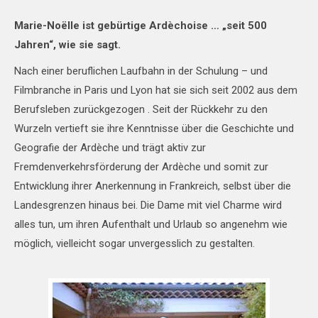
Marie-Noëlle ist gebürtige Ardèchoise … „seit 500
Jahren“, wie sie sagt.
Nach einer beruflichen Laufbahn in der Schulung – und
Filmbranche in Paris und Lyon hat sie sich seit 2002 aus dem
Berufsleben zurückgezogen . Seit der Rückkehr zu den
Wurzeln vertieft sie ihre Kenntnisse über die Geschichte und
Geografie der Ardèche und trägt aktiv zur
Fremdenverkehrsförderung der Ardèche und somit zur
Entwicklung ihrer Anerkennung in Frankreich, selbst über die
Landesgrenzen hinaus bei. Die Dame mit viel Charme wird
alles tun, um ihren Aufenthalt und Urlaub so angenehm wie
möglich, vielleicht sogar unvergesslich zu gestalten.