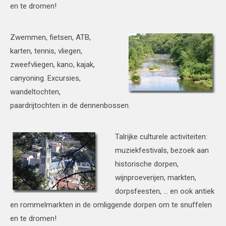
en te dromen!
Zwemmen, fietsen, ATB,
karten, tennis, vliegen,
zweefvliegen, kano, kajak,
canyoning. Excursies,
wandeltochten,
paardrijtochten in de dennenbossen.
Talrijke culturele activiteiten:
muziekfestivals, bezoek aan
historische dorpen,
wijnproeverijen, markten,
dorpsfeesten, … en ook antiek
en rommelmarkten in de omliggende dorpen om te snuffelen
en te dromen!