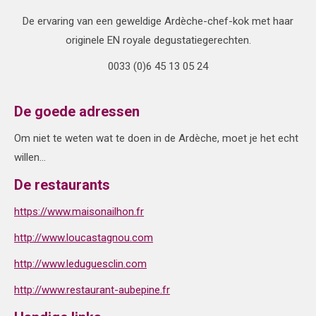
De ervaring van een geweldige Ardèche-chef-kok met haar
originele EN royale degustatiegerechten.
0033 (0)6 45 13 05 24
De goede adressen
Om niet te weten wat te doen in de Ardèche, moet je het echt
willen…
De restaurants
https://www.maisonailhon.fr
http://www.loucastagnou.com
http://www.leduguesclin.com
http://www.restaurant-aubepine.fr