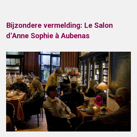
Bijzondere vermelding: Le Salon
d’Anne Sophie à Aubenas