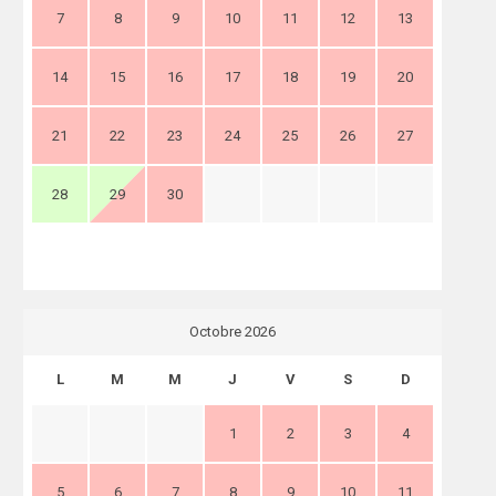
7
8
9
10
11
12
13
14
15
16
17
18
19
20
21
22
23
24
25
26
27
28
29
30
Octobre 2026
L
M
M
J
V
S
D
1
2
3
4
5
6
7
8
9
10
11