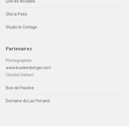
Gîte les Arcades
Gîte le Patio
Studio le Cottage
Partenaires
Photographes :
www.krackenberger.com
Christel Siebert
Bois de Paiolive
Domaine du Lac Ferrand