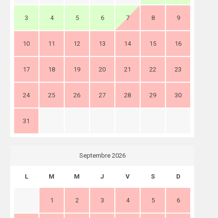
3
4
5
6
7
8
9
10
11
12
13
14
15
16
17
18
19
20
21
22
23
24
25
26
27
28
29
30
31
Septembre 2026
L
M
M
J
V
S
D
1
2
3
4
5
6